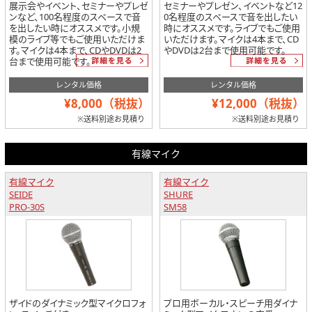
展示会やイベント、セミナーやプレゼ
セミナーやプレゼン、イベントなど12
ンなど、100名程度のスペースで音
0名程度のスペースで音を出したい
を出したい時にオススメです。小規
時にオススメです。ライブでもご使用
模のライブ等でもご使用いただけま
いただけます。マイクは4本まで、CD
す。マイクは4本まで、CDやDVDは2
やDVDは2台まで使用可能です。
台まで使用可能です。
レンタル価格
レンタル価格
¥8,000（税抜）
¥12,000（税抜）
※送料別途お見積り
※送料別途お見積り
有線マイク
有線マイク
有線マイク
SEIDE
SHURE
PRO-30S
SM58
ザイドのダイナミック型マイクロフォ
プロ用ボーカル・スピーチ用ダイナ