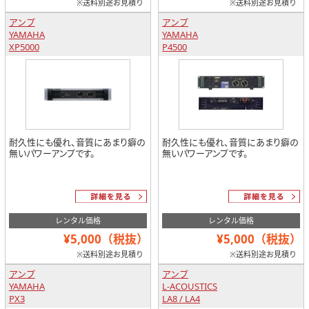
※送料別途お見積り
※送料別途お見積り
アンプ
アンプ
YAMAHA
YAMAHA
XP5000
P4500
耐久性にも優れ、音質にあまり癖の
耐久性にも優れ、音質にあまり癖の
無いパワーアンプです。
無いパワーアンプです。
レンタル価格
レンタル価格
¥5,000（税抜）
¥5,000（税抜）
※送料別途お見積り
※送料別途お見積り
アンプ
アンプ
YAMAHA
L-ACOUSTICS
PX3
LA8 / LA4