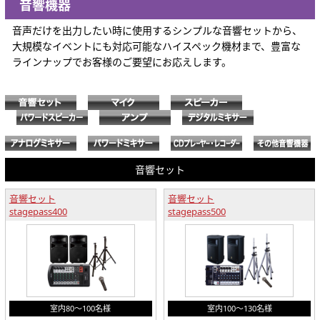
音響機器
音声だけを出力したい時に使用するシンプルな音響セットから、
大規模なイベントにも対応可能なハイスペック機材まで、豊富な
ラインナップでお客様のご要望にお応えします。
音響セット
音響セット
音響セット
stagepass400
stagepass500
室内80～100名様
室内100～130名様