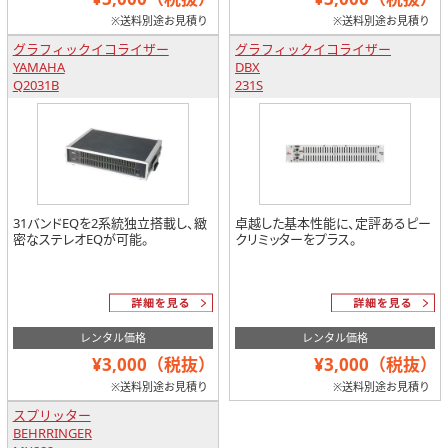
※送料別途お見積り
※送料別途お見積り
グラフィックイコライザー
グラフィックイコライザー
YAMAHA
DBX
Q2031B
231S
31バンドEQを2系統独立搭載し、緻
卓越した基本性能に、定評あるピー
密なステレオEQが可能。
クリミッターをプラス。
レンタル価格
レンタル価格
¥3,000（税抜）
¥3,000（税抜）
※送料別途お見積り
※送料別途お見積り
スプリッター
BEHRRINGER