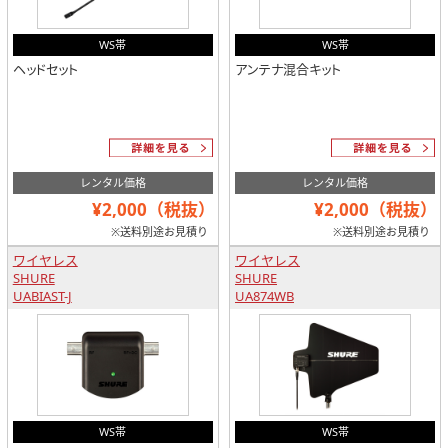
WS帯
WS帯
ヘッドセット
アンテナ混合キット
レンタル価格
レンタル価格
¥2,000（税抜）
¥2,000（税抜）
※送料別途お見積り
※送料別途お見積り
ワイヤレス
ワイヤレス
SHURE
SHURE
UABIAST-J
UA874WB
WS帯
WS帯