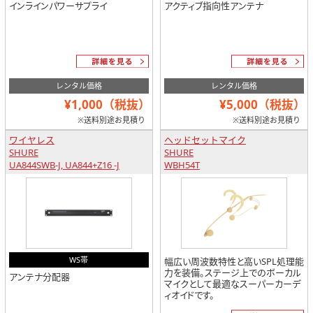
インラインパワーサプライ
アクティブ指向性アンテナ
レンタル価格
レンタル価格
¥1,000（税抜）
¥5,000（税抜）
※送料別途お見積り
※送料別途お見積り
ワイヤレス
ヘッドセットマイク
SHURE
SHURE
UA844SWB-J, UA844+Z16 -J
WBH54T
WS帯
幅広い周波数特性と高いSPL処理能
力を装備。ステージ上でのボーカル
アンテナ分配器
マイクとして最適なスーパーカーデ
ィオイドです。