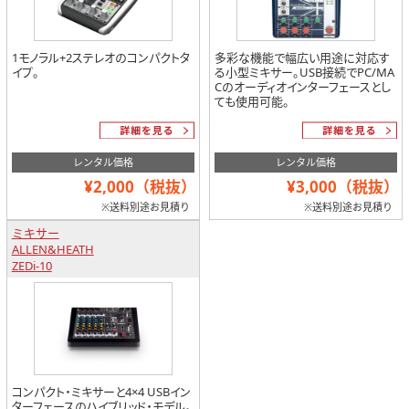
1モノラル+2ステレオのコンパクトタ
多彩な機能で幅広い用途に対応す
イプ。
る小型ミキサー。USB接続でPC/MA
Cのオーディオインターフェースとし
ても使用可能。
レンタル価格
レンタル価格
¥2,000（税抜）
¥3,000（税抜）
※送料別途お見積り
※送料別途お見積り
ミキサー
ALLEN&HEATH
ZEDi-10
コンパクト・ミキサーと4×4 USBイン
ターフェースのハイブリッド・モデル。