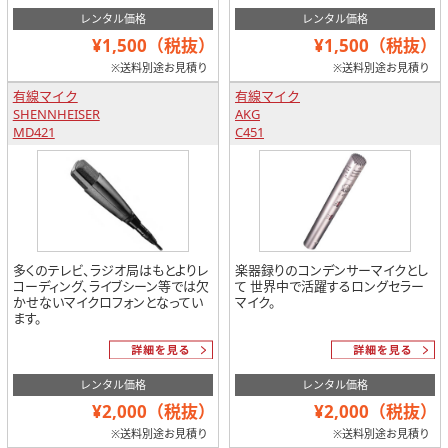
レンタル価格
レンタル価格
¥1,500（税抜）
¥1,500（税抜）
※送料別途お見積り
※送料別途お見積り
有線マイク
有線マイク
SHENNHEISER
AKG
MD421
C451
多くのテレビ、ラジオ局はもとよりレ
楽器録りのコンデンサーマイクとし
コーディング、ライブシーン等では欠
て 世界中で活躍するロングセラー
かせないマイクロフォンとなってい
マイク。
ます。
レンタル価格
レンタル価格
¥2,000（税抜）
¥2,000（税抜）
※送料別途お見積り
※送料別途お見積り