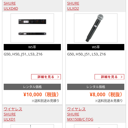
SHURE
SHURE
ULXD4D
ULXD2
WS帯
WS帯
G50、H50、J51、L53、Z16
G50、H50、J51、L53、Z16
レンタル価格
レンタル価格
¥10,000（税抜）
¥8,000（税抜）
※送料別途お見積り
※送料別途お見積り
ワイヤレス
ワイヤレス
SHURE
SHURE
ULXD1
MX150B/C-TQG