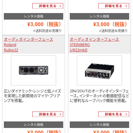
レンタル価格
レンタル価格
¥3,000（税抜）
¥3,000（税抜）
※送料別途お見積り
※送料別途お見積り
オーディオインターフェース
オーディオインターフェース
Roland
STEINBERG
Rubix22
UR22mkII
広いダイナミック・レンジと低ノイズ
2IN/2OUTのオーディオインターフェ
を実現した新開発のマイク・プリア
ース。インターネットの動画配信など
ンプを搭載。
に便利なループバック機能を搭載。
レンタル価格
レンタル価格
¥3,000（税抜）
¥3,000（税抜）