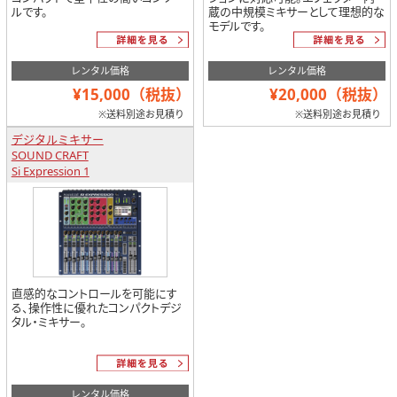
ルです。
蔵の中規模ミキサーとして理想的な
モデルです。
レンタル価格
レンタル価格
¥15,000（税抜）
¥20,000（税抜）
※送料別途お見積り
※送料別途お見積り
デジタルミキサー
SOUND CRAFT
Si Expression 1
直感的なコントロールを可能にす
る、操作性に優れたコンパクトデジ
タル・ミキサー。
レンタル価格