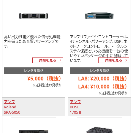
高い出力性能と優れた信号処理能
アンプリファイド・コントローラーは、
力を備えた高音質パワーアンプで
4チャンネル・パワーアンプ、DSP、ネ
す。
ットワークコントロール、トータルシ
ステム保護といった機能を一台の使
いやすいパッケージの中に凝縮して
います。
レンタル価格
レンタル価格
¥5,000（税抜）
LA8: ¥20,000（税抜）
※送料別途お見積り
LA4: ¥10,000（税抜）
※送料別途お見積り
アンプ
アンプ
Roland
BOSE
SRA-5050
1705Ⅱ