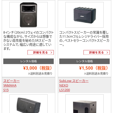
8インチ（20cm）2ウェイのコンパクト
コンパクトスピーカーの常識を覆し
な構成ながら、サイズからは想像で
た11.5cmフルレンジドライバー採用
きない高性能を秘めたSRスピーカ
の、ベストセラーコンパクトスピーカ
システムで、幅広い用途に適してい
ー。
ます。
レンタル価格
レンタル価格
¥3,000（税抜）
¥1,500（税抜）
※送料別途お見積り
※送料別途お見積り
スピーカー
SubLow スピーカー
YAMAHA
NEXO
S15
LS1200