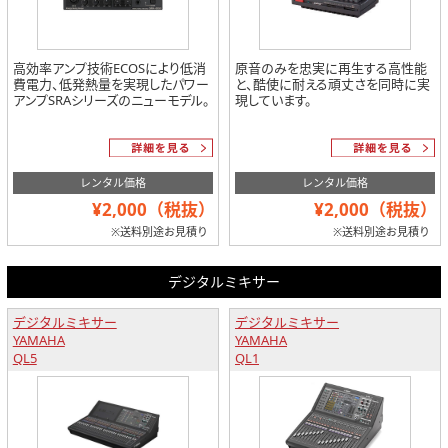
高効率アンプ技術ECOSにより低消
原音のみを忠実に再生する高性能
費電力、低発熱量を実現したパワー
と、酷使に耐える頑丈さを同時に実
アンプSRAシリーズのニューモデル。
現しています。
レンタル価格
レンタル価格
¥2,000（税抜）
¥2,000（税抜）
※送料別途お見積り
※送料別途お見積り
デジタルミキサー
デジタルミキサー
デジタルミキサー
YAMAHA
YAMAHA
QL5
QL1