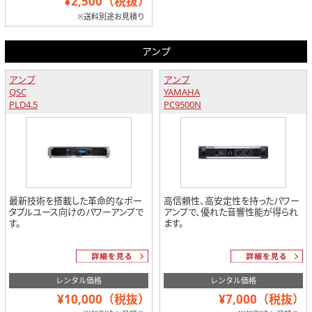
¥2,500（税抜）
※送料別途お見積り
アンプ
アンプ
アンプ
QSC
YAMAHA
PLD4.5
PC9500N
最新技術を搭載した革命的なポー
高信頼性、高安定性を持ったパワー
タブルユース向けのパワーアンプで
アンプで、優れた音響性能が得られ
す。
ます。
レンタル価格
レンタル価格
¥10,000（税抜）
¥7,000（税抜）