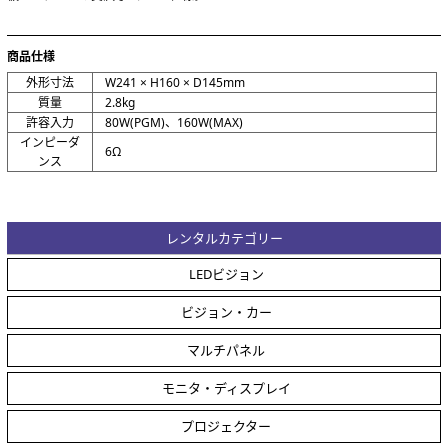
商品仕様
外形寸法
W241 × H160 × D145mm
質量
2.8kg
許容入力
80W(PGM)、160W(MAX)
インピーダ
6Ω
ンス
レンタルカテゴリー
LEDビジョン
ビジョン・カー
マルチパネル
モニタ・ディスプレイ
プロジェクター