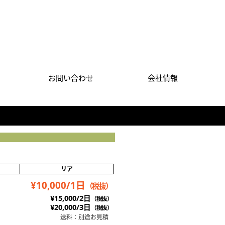
お問い合わせ
会社情報
リア
¥10,000/1日
（税抜）
¥15,000/2日
（税抜）
¥20,000/3日
（税抜）
送料：別途お見積