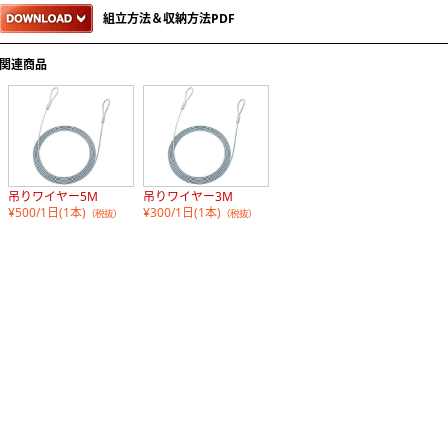
組立方法＆収納方法PDF
関連商品
吊りワイヤー5M
吊りワイヤー3M
¥500/1日(1本)
¥300/1日(1本)
（税抜）
（税抜）