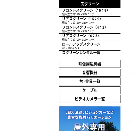
スクリーン
フロントスクリーン（16：9）
組み立て式120～330インチ
リアスクリーン（16：9）
組み立て式120～330インチ
フロントスクリーン（4：3）
組み立て式100～300インチ
リアスクリーン（4：3）
組み立て式100～300インチ
ロールアップスクリーン
40～100インチ
スクリーンレンタル一覧
映像周辺機器
音響機器
台･金具一覧
ケーブル
ビデオカメラ一覧