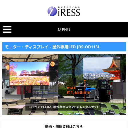
MENU
モニター・ディスプレイ - 屋外専用LED JDS-OD113L
動画・関係資料はこちら