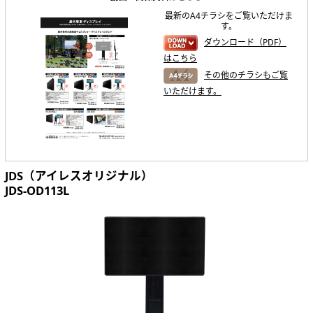
最新のA4チラシをご覧いただけま
す。
ダウンロード（PDF）
はこちら
その他のチラシもご覧
いただけます。
JDS（アイレスオリジナル）
JDS-OD113L