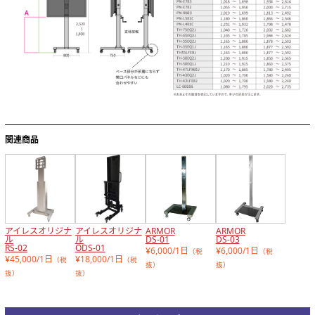
関連商品
アイレスオリジナ
アイレスオリジナ
ARMOR
ARMOR
ル
ル
DS-01
DS-03
RS-02
ODS-01
¥6,000/1日
¥6,000/1日
（税
（税
¥45,000/1日
¥18,000/1日
（税
（税
抜）
抜）
抜）
抜）