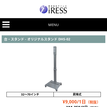
MENU
台・スタンド - オリジナルスタンド DHS-02
32～70インチ
昇降式
¥9,000/1日
（税抜）